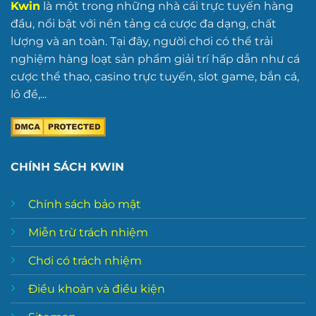
Kwin
là một trong những nhà cái trực tuyến hàng
đầu, nổi bật với nền tảng cá cược đa dạng, chất
lượng và an toàn. Tại đây, người chơi có thể trải
nghiệm hàng loạt sản phẩm giải trí hấp dẫn như cá
cược thể thao, casino trực tuyến, slot game, bắn cá,
lô đề,...
CHÍNH SÁCH KWIN
Chính sách bảo mật
Miễn trừ trách nhiệm
Chơi có trách nhiệm
Điều khoản và điều kiện