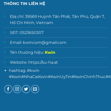
THÔNG TIN LIÊN HỆ
Địa chỉ: 39569 Huỳnh Tấn Phát, Tân Phú, Quận 7,
Hồ Chí Minh, Vietnam.
SĐT: 0523650307
Email:
kwincom@gmail.com
Tên thương hiệu:
Kwin
Website: https://su-ha.at
hashtag: #kwin
#Kwin#NhaCaiKwin#KwinUyTin#KwinChinhThuc#K