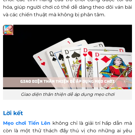
hóa, giúp người chơi có thể dễ dàng theo dõi ván bài
và các chiến thuật mà không bị phân tâm.
Giao diện thân thiện dễ áp dụng mẹo chơi
Lời kết
Mẹo chơi Tiến Lên
không chỉ là giải trí hấp dẫn mà
còn là một thử thách đầy thú vị cho những ai yêu