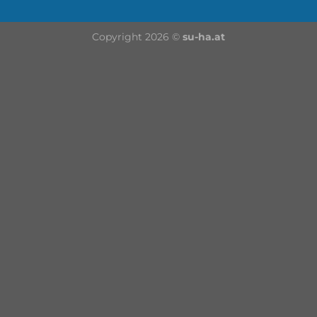
Copyright 2026 ©
su-ha.at