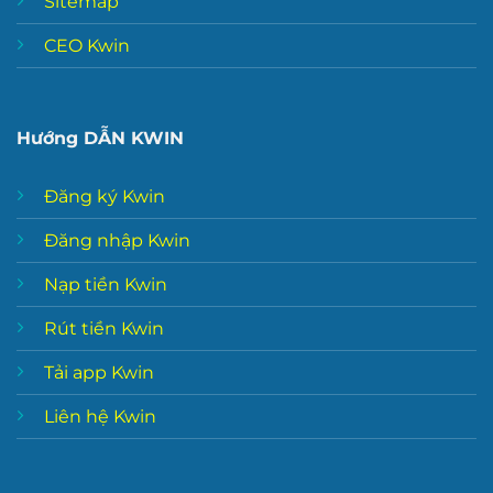
Sitemap
CEO Kwin
Hướng DẪN KWIN
Đăng ký Kwin
Đăng nhập Kwin
Nạp tiền Kwin
Rút tiền Kwin
Tải app Kwin
Liên hệ Kwin