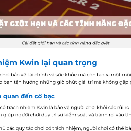
Cài đặt giới hạn và các tính năng đặc biệt
nhiệm Kwin lại quan trọng
 chơi bảo vệ tài chính và sức khỏe mà còn tạo ra một m
úp bạn tận hưởng những giờ phút giải trí mà không gặp p
ên quan đến cờ bạc
ó trách nhiệm Kwin là bảo vệ người chơi khỏi các rủi r
 giúp người chơi duy trì sự kiểm soát và tránh rơi vào tì
ủ các quy tắc chơi có trách nhiệm, người chơi có thể bả