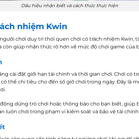
Dấu hiệu nhận biết và cách thức thực hiện
trách nhiệm Kwin
ười chơi duy trì thói quen chơi có trách nhiệm Kwin, từ 
mà còn giúp nhận thức rõ hơn về mức độ chơi game của b
n
g cài đặt giới hạn tài chính và thời gian chơi. Chơi có 
đa có thể chi tiêu cho đến số giờ chơi trong ngày. Đây 
ơi.
ự động dừng trò chơi hoặc thông báo cho bạn biết, giúp 
ạn luôn chơi trong phạm vi kiểm soát và bảo vệ tài chín
ết
m Kwin còn cung cấp tính năng tự ngừng chơi khi người c