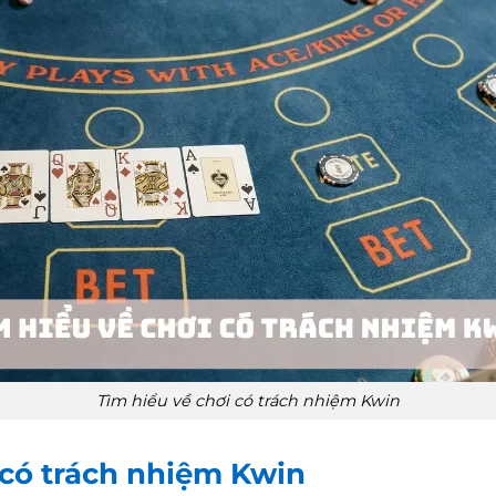
Tìm hiểu về chơi có trách nhiệm Kwin
 có trách nhiệm Kwin