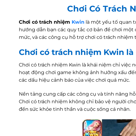
Chơi Có Trách 
Chơi có trách nhiệm
Kwin
là một yếu tố quan tr
hướng dẫn bạn các quy tắc cơ bản để chơi một cá
mức, và các công cụ hỗ trợ chơi có trách nhiệm 
Chơi có trách nhiệm Kwin là 
Chơi có trách nhiệm Kwin là khái niệm chỉ việc 
hoạt động chơi game không ảnh hưởng xấu đến cu
các dấu hiệu cảnh báo của việc chơi quá mức.
Nền tảng cung cấp các công cụ và tính năng hỗ 
Chơi có trách nhiệm không chỉ bảo vệ người chơi 
đến sức khỏe tinh thần và cuộc sống cá nhân.