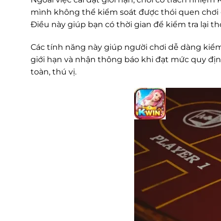
mình không thể kiểm soát được thói quen chơi 
Điều này giúp bạn có thời gian để kiểm tra lại t
Các tính năng này giúp người chơi dễ dàng kiểm 
giới hạn và nhận thông báo khi đạt mức quy địn
toàn, thú vị.