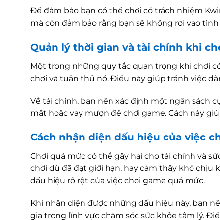
Để đảm bảo bạn có thể chơi có trách nhiệm Kwin
mà còn đảm bảo rằng bạn sẽ không rơi vào tình 
Quản lý thời gian và tài chính khi ch
Một trong những quy tắc quan trọng khi chơi có t
chơi và tuân thủ nó. Điều này giúp tránh việc 
Về tài chính, bạn nên xác định một ngân sách cụ
mất hoặc vay mượn để chơi game. Cách này giúp 
Cách nhận diện dấu hiệu của việc c
Chơi quá mức có thể gây hại cho tài chính và s
chơi dù đã đạt giới hạn, hay cảm thấy khó chịu k
dấu hiệu rõ rệt của việc chơi game quá mức.
Khi nhận diện được những dấu hiệu này, bạn nê
gia trong lĩnh vực chăm sóc sức khỏe tâm lý. Điề