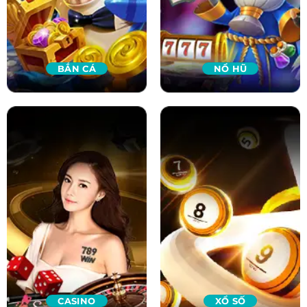
BẮN CÁ
NỔ HŨ
CASINO
XỔ SỐ