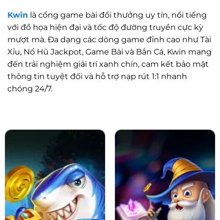
Kwin
là cổng game bài đổi thưởng uy tín, nổi tiếng
với đồ họa hiện đại và tốc độ đường truyền cực kỳ
mượt mà. Đa dạng các dòng game đỉnh cao như Tài
Xỉu, Nổ Hũ Jackpot, Game Bài và Bắn Cá, Kwin mang
đến trải nghiệm giải trí xanh chín, cam kết bảo mật
thông tin tuyệt đối và hỗ trợ nạp rút 1:1 nhanh
chóng 24/7.