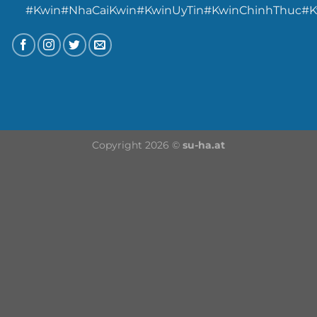
#Kwin#NhaCaiKwin#KwinUyTin#KwinChinhThuc#K
Copyright 2026 ©
su-ha.at