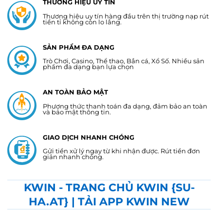
THƯƠNG HIỆU UY TÍN
Thương hiệu uy tín hàng đầu trên thị trường nạp rút
tiền tỉ không còn lo lắng.
SẢN PHẨM ĐA DẠNG
Trò Chơi, Casino, Thể thao, Bắn cá, Xổ Số. Nhiều sản
phẩm đa dạng bạn lựa chọn
AN TOÀN BẢO MẬT
Phương thức thanh toán đa dạng, đảm bảo an toàn
và bảo mật thông tin.
GIAO DỊCH NHANH CHÓNG
Gửi tiền xử lý ngay từ khi nhận được. Rút tiền đơn
giản nhanh chóng.
KWIN - TRANG CHỦ KWIN {SU-
HA.AT} | TẢI APP KWIN NEW