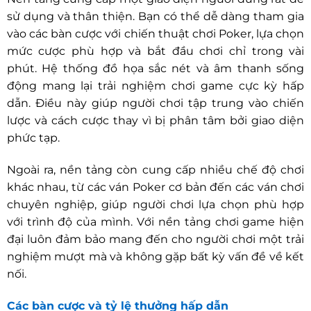
sử dụng và thân thiện. Bạn có thể dễ dàng tham gia
vào các bàn cược với chiến thuật chơi Poker, lựa chọn
mức cược phù hợp và bắt đầu chơi chỉ trong vài
phút. Hệ thống đồ họa sắc nét và âm thanh sống
động mang lại trải nghiệm chơi game cực kỳ hấp
dẫn. Điều này giúp người chơi tập trung vào chiến
lược và cách cược thay vì bị phân tâm bởi giao diện
phức tạp.
Ngoài ra, nền tảng còn cung cấp nhiều chế độ chơi
khác nhau, từ các ván Poker cơ bản đến các ván chơi
chuyên nghiệp, giúp người chơi lựa chọn phù hợp
với trình độ của mình. Với nền tảng chơi game hiện
đại luôn đảm bảo mang đến cho người chơi một trải
nghiệm mượt mà và không gặp bất kỳ vấn đề về kết
nối.
Các bàn cược và tỷ lệ thưởng hấp dẫn