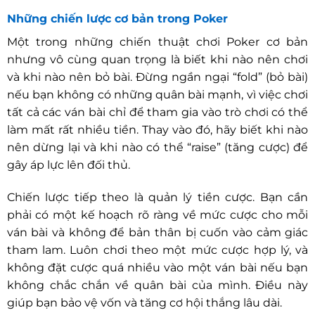
Những chiến lược cơ bản trong Poker
Một trong những chiến thuật chơi Poker cơ bản
nhưng vô cùng quan trọng là biết khi nào nên chơi
và khi nào nên bỏ bài. Đừng ngần ngại “fold” (bỏ bài)
nếu bạn không có những quân bài mạnh, vì việc chơi
tất cả các ván bài chỉ để tham gia vào trò chơi có thể
làm mất rất nhiều tiền. Thay vào đó, hãy biết khi nào
nên dừng lại và khi nào có thể “raise” (tăng cược) để
gây áp lực lên đối thủ.
Chiến lược tiếp theo là quản lý tiền cược. Bạn cần
phải có một kế hoạch rõ ràng về mức cược cho mỗi
ván bài và không để bản thân bị cuốn vào cảm giác
tham lam. Luôn chơi theo một mức cược hợp lý, và
không đặt cược quá nhiều vào một ván bài nếu bạn
không chắc chắn về quân bài của mình. Điều này
giúp bạn bảo vệ vốn và tăng cơ hội thắng lâu dài.