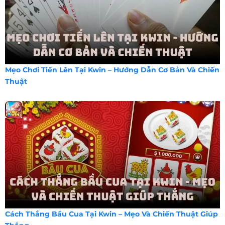
Mẹo Chơi Tiến Lên Tại Kwin – Hướng Dẫn Cơ Bản Và Chiến
Thuật
Cách Thắng Bầu Cua Tại Kwin – Mẹo Và Chiến Thuật Giúp