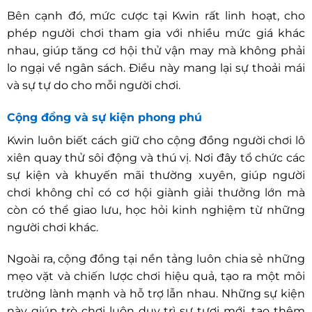
Bên cạnh đó, mức cược tại Kwin rất linh hoạt, cho
phép người chơi tham gia với nhiều mức giá khác
nhau, giúp tăng cơ hội thử vận may mà không phải
lo ngại về ngân sách. Điều này mang lại sự thoải mái
và sự tự do cho mỗi người chơi.
Cộng đồng và sự kiện phong phú
Kwin luôn biết cách giữ cho cộng đồng người chơi lô
xiên quay thử sôi động và thú vị. Nơi đây tổ chức các
sự kiện và khuyến mãi thường xuyên, giúp người
chơi không chỉ có cơ hội giành giải thưởng lớn mà
còn có thể giao lưu, học hỏi kinh nghiệm từ những
người chơi khác.
Ngoài ra, cộng đồng tại nền tảng luôn chia sẻ những
mẹo vặt và chiến lược chơi hiệu quả, tạo ra một môi
trường lành mạnh và hỗ trợ lẫn nhau. Những sự kiện
này giúp trò chơi luôn duy trì sự tươi mới, tạo thêm