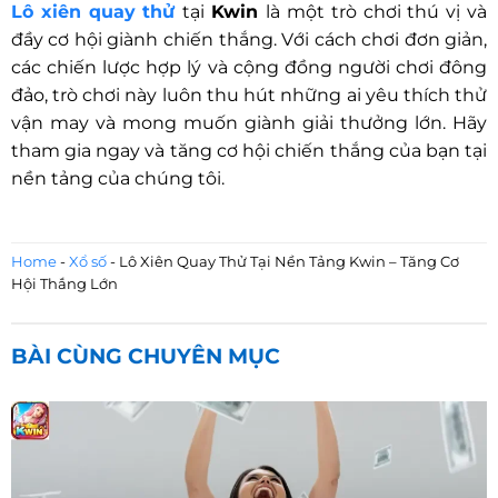
Lô xiên quay thử
tại
Kwin
là một trò chơi thú vị và
đầy cơ hội giành chiến thắng. Với cách chơi đơn giản,
các chiến lược hợp lý và cộng đồng người chơi đông
đảo, trò chơi này luôn thu hút những ai yêu thích thử
vận may và mong muốn giành giải thưởng lớn. Hãy
tham gia ngay và tăng cơ hội chiến thắng của bạn tại
nền tảng của chúng tôi.
Home
-
Xổ số
-
Lô Xiên Quay Thử Tại Nền Tảng Kwin – Tăng Cơ
Hội Thắng Lớn
BÀI CÙNG CHUYÊN MỤC