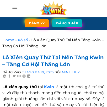
ĐĂNG KÝ
ĐĂNG NHẬP
Home
-
Xổ số
-
Lô Xiên Quay Thử Tại Nền Tảng Kwin –
Tăng Cơ Hội Thắng Lớn
Lô Xiên Quay Thử Tại Nền Tảng Kwin
– Tăng Cơ Hội Thắng Lớn
ĐĂNG VÀO
THÁNG BA 19, 2025
BỞI
MINH HUY
Lô xiên quay thử
tại
Kwin
là một trò chơi giải trí thú
vị và đầy thử thách, mang đến cho người chơi cơ hội
giành giải thưởng lớn chỉ với vài cú quay số. Đây là
một cách tuyệt vời để thử vận may và cải thiện kỹ