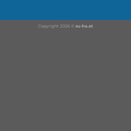
Copyright 2026 ©
su-ha.at