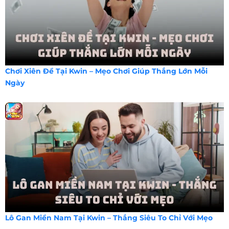
Chơi Xiên Đề Tại Kwin – Mẹo Chơi Giúp Thắng Lớn Mỗi
Ngày
Lô Gan Miền Nam Tại Kwin – Thắng Siêu To Chỉ Với Mẹo