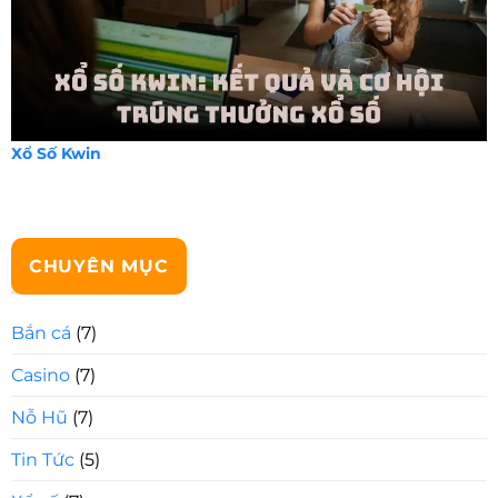
Xổ Số Kwin
CHUYÊN MỤC
Bắn cá
(7)
Casino
(7)
Nỗ Hũ
(7)
Tin Tức
(5)